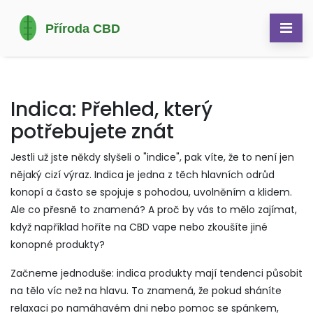
Indica: Přehled, který
potřebujete znát
Jestli už jste někdy slyšeli o "indice", pak víte, že to není jen
nějaký cizí výraz. Indica je jedna z těch hlavních odrůd
konopí a často se spojuje s pohodou, uvolněním a klidem.
Ale co přesně to znamená? A proč by vás to mělo zajímat,
když například hoříte na CBD vape nebo zkoušíte jiné
konopné produkty?
Začneme jednoduše: indica produkty mají tendenci působit
na tělo víc než na hlavu. To znamená, že pokud sháníte
relaxaci po namáhavém dni nebo pomoc se spánkem,