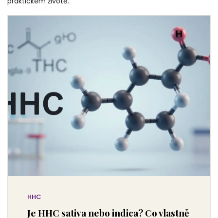
praktickém životě.
HHC
Je HHC sativa nebo indica? Co vlastně