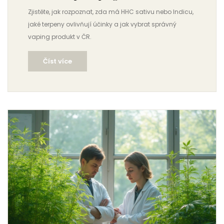
Zjistěte, jak rozpoznat, zda má HHC sativu nebo Indicu,
jaké terpeny ovlivňují účinky a jak vybrat správný
vaping produkt v ČR.
Číst více