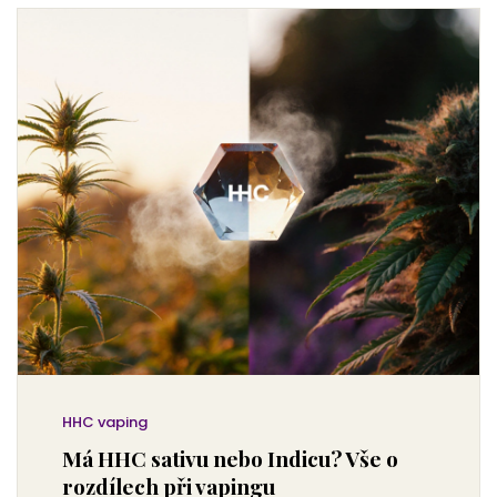
HHC vaping
Má HHC sativu nebo Indicu? Vše o
rozdílech při vapingu