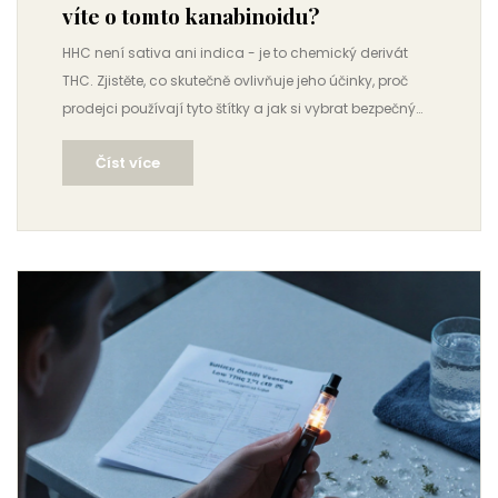
víte o tomto kanabinoidu?
HHC není sativa ani indica - je to chemický derivát
THC. Zjistěte, co skutečně ovlivňuje jeho účinky, proč
prodejci používají tyto štítky a jak si vybrat bezpečný
produkt.
Číst více