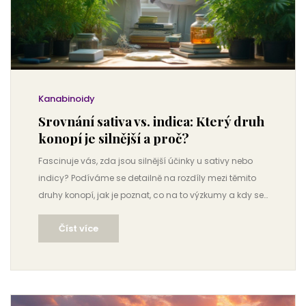
Kanabinoidy
Srovnání sativa vs. indica: Který druh
konopí je silnější a proč?
Fascinuje vás, zda jsou silnější účinky u sativy nebo
indicy? Podíváme se detailně na rozdíly mezi těmito
druhy konopí, jak je poznat, co na to výzkumy a kdy se
který hodí. Čtěte dál pro fakta a tipy.
Číst více