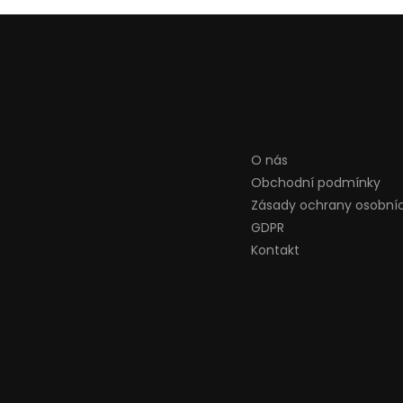
O nás
Obchodní podmínky
Zásady ochrany osobní
GDPR
Kontakt