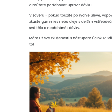
a můžete potřebovat upravit dávku.
V závěru – pokud toužíte po rychlé úlevě, vapová
zkuste gummies nebo oleje s delším vstřebává
své tělo a nepřehánět dávky.
Máte už své zkušenosti s nástupem účinku? Sdí
to!