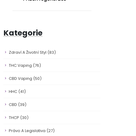
Kategorie
Zdraví A Životní Styl
(83)
THC Vaping
(76)
CBD Vaping
(50)
HHC
(41)
CBD
(39)
THCP
(30)
Právo A Legislativa
(27)