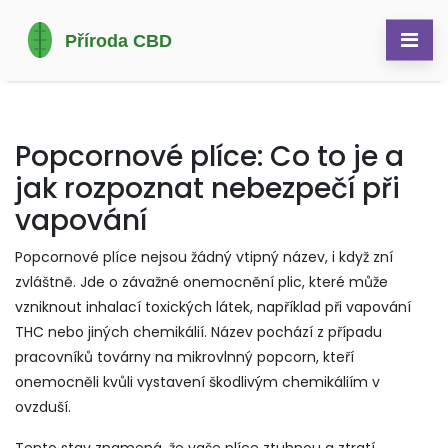
Popcornové plíce: Co to je a
jak rozpoznat nebezpečí při
vapování
Popcornové plíce nejsou žádný vtipný název, i když zní
zvláštně. Jde o závažné onemocnění plic, které může
vzniknout inhalací toxických látek, například při vapování
THC nebo jiných chemikálií. Název pochází z případu
pracovníků továrny na mikrovlnný popcorn, kteří
onemocněli kvůli vystavení škodlivým chemikáliím v
ovzduší.