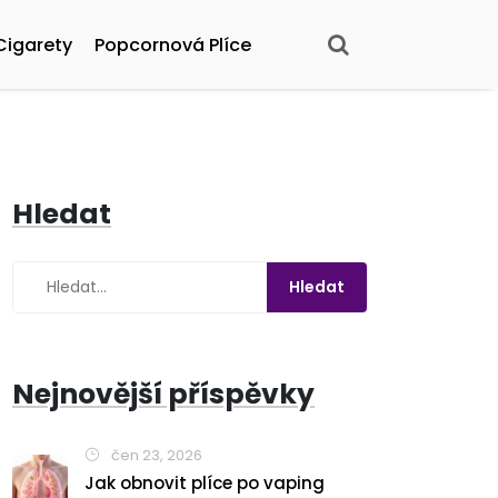
Cigarety
Popcornová Plíce
Hledat
Nejnovější příspěvky
čen 23, 2026
Jak obnovit plíce po vaping