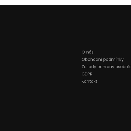
O nás
Obchodní podmínky
Zásady ochrany osobní
GDPR
Kontakt