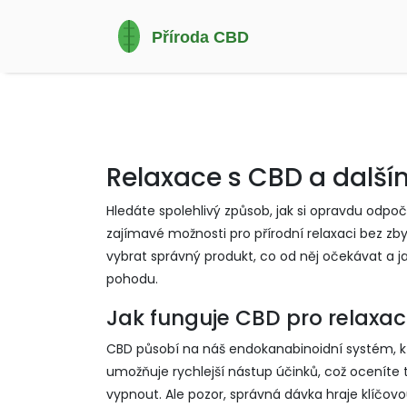
Relaxace s CBD a další
Hledáte spolehlivý způsob, jak si opravdu odpo
zajímavé možnosti pro přírodní relaxaci bez zb
vybrat správný produkt, co od něj očekávat a ja
pohodu.
Jak funguje CBD pro relaxac
CBD působí na náš endokanabinoidní systém, kte
umožňuje rychlejší nástup účinků, což oceníte
vypnout. Ale pozor, správná dávka hraje klíčovo