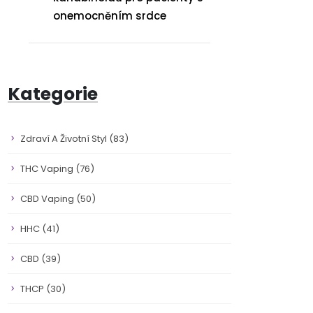
onemocněním srdce
Kategorie
Zdraví A Životní Styl
(83)
THC Vaping
(76)
CBD Vaping
(50)
HHC
(41)
CBD
(39)
THCP
(30)