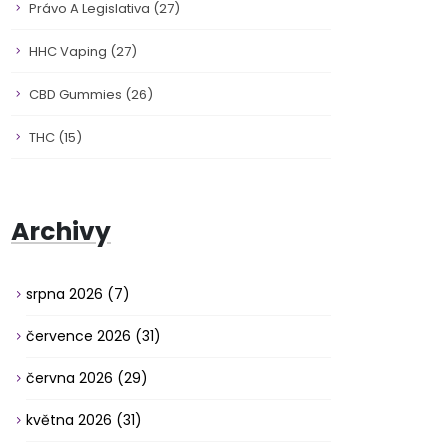
Právo A Legislativa
(27)
HHC Vaping
(27)
CBD Gummies
(26)
THC
(15)
Archivy
srpna 2026
(7)
července 2026
(31)
června 2026
(29)
května 2026
(31)