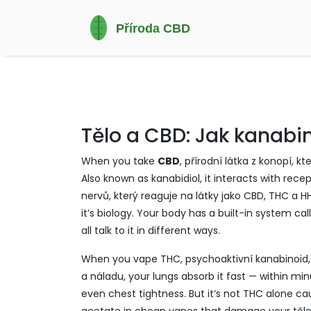
Tělo a CBD: Jak kanabin
When you take
CBD
,
přírodní látka z konopí, 
Also known as
kanabidiol
, it interacts with rece
nervů, který reaguje na látky jako CBD, THC a H
it’s biology. Your body has a built-in system 
all talk to it in different ways.
When you vape
THC
,
psychoaktivní kanabinoid, 
a náladu
, your lungs absorb it fast — within mi
even chest tightness. But it’s not THC alone causi