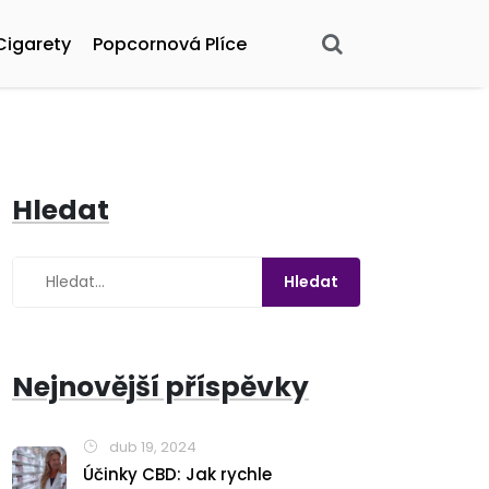
Cigarety
Popcornová Plíce
Hledat
Nejnovější příspěvky
dub 19, 2024
Účinky CBD: Jak rychle