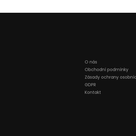
O nás
Obchodní podmínky
Zásady ochrany osobní
GDPR
Kontakt