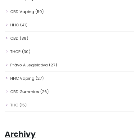
CBD Vaping
(50)
HHC
(41)
CBD
(39)
THCP
(30)
Právo A Legislativa
(27)
HHC Vaping
(27)
CBD Gummies
(26)
THC
(15)
Archivy