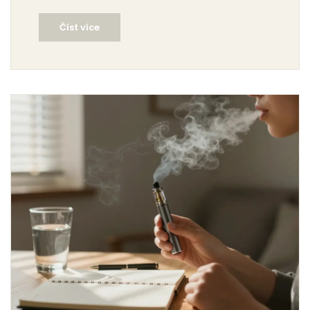
a co dělat, když se necítíte dobře.
Číst více