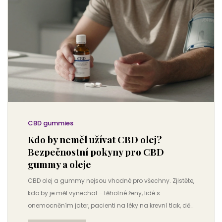
CBD gummies
Kdo by neměl užívat CBD olej?
Bezpečnostní pokyny pro CBD
gummy a oleje
CBD olej a gummy nejsou vhodné pro všechny. Zjistěte,
kdo by je měl vynechat - těhotné ženy, lidé s
onemocněním jater, pacienti na léky na krevní tlak, děti
a lidé s psychickými poruchami. Bezpečné užívání