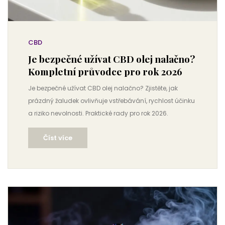
CBD
Je bezpečné užívat CBD olej nalačno?
Kompletní průvodce pro rok 2026
Je bezpečné užívat CBD olej nalačno? Zjistěte, jak
prázdný žaludek ovlivňuje vstřebávání, rychlost účinku
a riziko nevolnosti. Praktické rady pro rok 2026.
Číst více