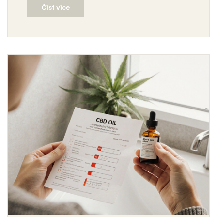
Číst více
začíná znalostí kontraindikací.