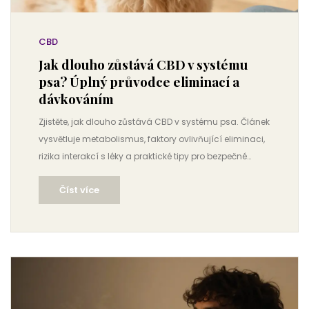
CBD
Jak dlouho zůstává CBD v systému
psa? Úplný průvodce eliminací a
dávkováním
Zjistěte, jak dlouho zůstává CBD v systému psa. Článek
vysvětluje metabolismus, faktory ovlivňující eliminaci,
rizika interakcí s léky a praktické tipy pro bezpečné
dávkování.
Číst více