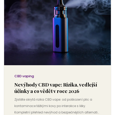
CBD vaping
Nevýhody CBD vape: Rizika, vedlejší
účinky a co vědět v roce 2026
Zjistěte skrytá rizika CBD vape: od poškození plic a
kontaminace těžkými kovy po interakce s léky.
Kompletní přehled nevýhod a bezpečnějších alternativ