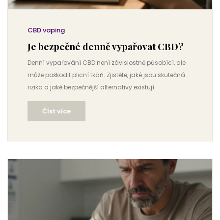
CBD vaping
Je bezpečné denně vypařovat CBD?
Denní vypařování CBD není závislostně působící, ale
může poškodit plicní tkáň. Zjistěte, jaké jsou skutečná
rizika a jaké bezpečnější alternativy existují.
Číst více