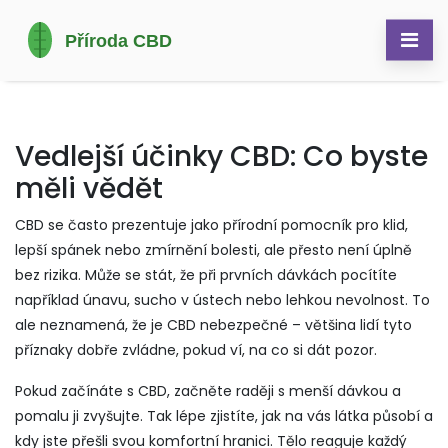
Vedlejší účinky CBD: Co byste
měli vědět
CBD se často prezentuje jako přírodní pomocník pro klid,
lepší spánek nebo zmírnění bolesti, ale přesto není úplně
bez rizika. Může se stát, že při prvních dávkách pocítíte
například únavu, sucho v ústech nebo lehkou nevolnost. To
ale neznamená, že je CBD nebezpečné – většina lidí tyto
příznaky dobře zvládne, pokud ví, na co si dát pozor.
Pokud začínáte s CBD, začněte raději s menší dávkou a
pomalu ji zvyšujte. Tak lépe zjistíte, jak na vás látka působí a
kdy jste přešli svou komfortní hranici. Tělo reaguje každý