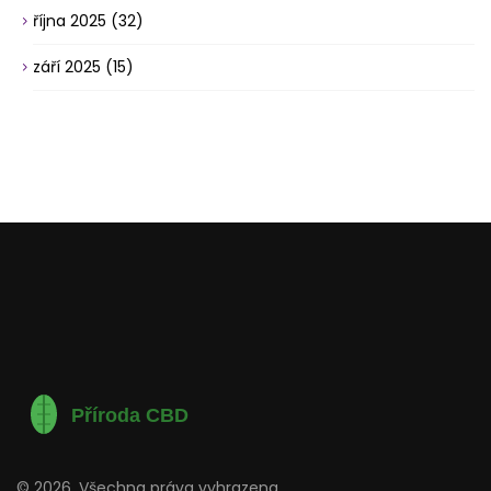
října 2025
(32)
září 2025
(15)
© 2026. Všechna práva vyhrazena.