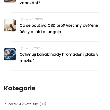
vapování?
lis 24, 2025
Co se používá CBD pro? Všechny ověřené
účely a jak to funguje
lis 18, 2025
Ovlivňují kanabinoidy hromadění plaku v
mozku?
Kategorie
Zdraví A Životní Styl
(83)