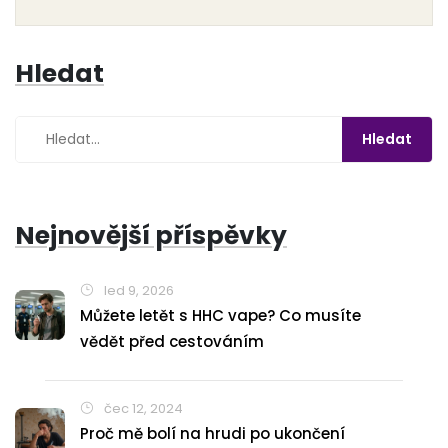
Hledat
Nejnovější příspěvky
led 9, 2026
Můžete letět s HHC vape? Co musíte
vědět před cestováním
čec 12, 2024
Proč mě bolí na hrudi po ukončení