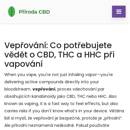
Vepřování: Co potřebujete
vědět o CBD, THC a HHC při
vapování
When you vape, you're not just inhaling vapor—you're
delivering active compounds directly into your
bloodstream.
vepřování
,
proces vdechování par
obsahujících kanabinoidy jako CBD, THC nebo HHC
. Also
known as
vaping
, it is a fast way to feel effects, but also
carries risks if you don't know what’s in your device.
Většina
lidí si myslí, že vepřování je bezpečné, protože je „přírodní“.
Ale přírodní neznamená neškodné. Pokud používáte