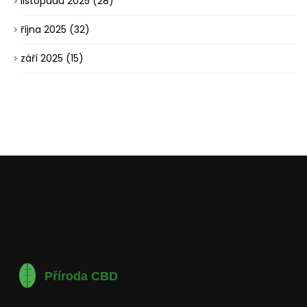
listopadu 2025
(28)
října 2025
(32)
září 2025
(15)