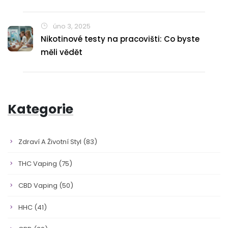
úno 3, 2025
Nikotinové testy na pracovišti: Co byste
měli vědět
Kategorie
Zdraví A Životní Styl
(83)
THC Vaping
(75)
CBD Vaping
(50)
HHC
(41)