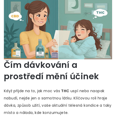
Čím dávkování a
prostředí mění účinek
Když přijde na to, jak moc vás
THC
uspí nebo naopak
nabudí, nejde jen o samotnou látku. Klíčovou roli hraje
dávka, způsob užití, vaše aktuální tělesná kondice a taky
místo a nálada, kde konzumujete.