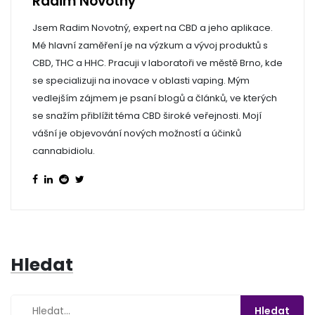
Radim Novotný
Jsem Radim Novotný, expert na CBD a jeho aplikace.
Mé hlavní zaměření je na výzkum a vývoj produktů s
CBD, THC a HHC. Pracuji v laboratoři ve městě Brno, kde
se specializuji na inovace v oblasti vaping. Mým
vedlejším zájmem je psaní blogů a článků, ve kterých
se snažím přiblížit téma CBD široké veřejnosti. Mojí
vášní je objevování nových možností a účinků
cannabidiolu.
Hledat