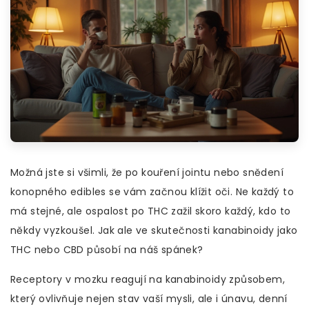
Možná jste si všimli, že po kouření jointu nebo snědení
konopného edibles se vám začnou klížit oči. Ne každý to
má stejné, ale ospalost po THC zažil skoro každý, kdo to
někdy vyzkoušel. Jak ale ve skutečnosti kanabinoidy jako
THC nebo CBD působí na náš spánek?
Receptory v mozku reagují na kanabinoidy způsobem,
který ovlivňuje nejen stav vaší mysli, ale i únavu, denní