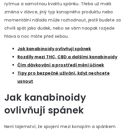
rytmus a samotnou kvalitu spánku. Třeba už malá
změna v dávce, jiný typ konopného produktu nebo
momentální nálada může rozhodnout, jestli budete za
chvíli spát jako dudek, nebo se vám naopak rozjede
hlava a noc máte před sebou.
Jak kanabinoidy ovlivňují spánek
Rozdíly mezi THC, CBD a dalšími kanabinoidy
Čím dávkování a prostředí mění účinek
Tipy pro bezpečné užívání, když nechcete
usnout
Jak kanabinoidy
ovlivňují spánek
Není tajemství, že spojení mezi konopím a spánkem