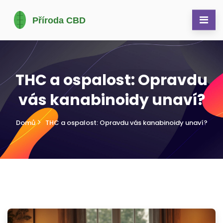
THC a ospalost: Opravdu
vás kanabinoidy unaví?
Domů
THC a ospalost: Opravdu vás kanabinoidy unaví?