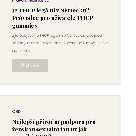
Právo a legislativa
Je THCP legální v Německu?
Průvodce pro uživatele THCP
gummies
Zjistěte, jestli je THCP legální v Německu, jaké jsou
zákony, co říká EMA a jak bezpečně nakupovat THCP
gummies.
Číst více
CBD
Nejlepší přírodní podpora pro
ženskou sexuální touhu: jak