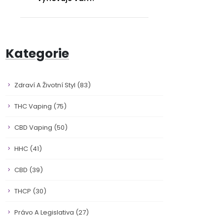
Kategorie
Zdraví A Životní Styl
(83)
THC Vaping
(75)
CBD Vaping
(50)
HHC
(41)
CBD
(39)
THCP
(30)
Právo A Legislativa
(27)