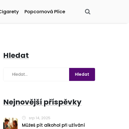
Cigarety
Popcornová Plíce
Hledat
Nejnovější příspěvky
srp 14, 2025
Můžeš pít alkohol při užívání