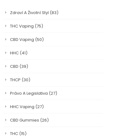
Zdraví A Životní Styl
(83)
THC Vaping
(75)
CBD Vaping
(50)
HHC
(41)
CBD
(39)
THCP
(30)
Právo A Legislativa
(27)
HHC Vaping
(27)
CBD Gummies
(26)
THC
(15)